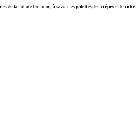
ues de la culture bretonne, à savoir les
galettes
, les
crêpes
et le
cidre
.