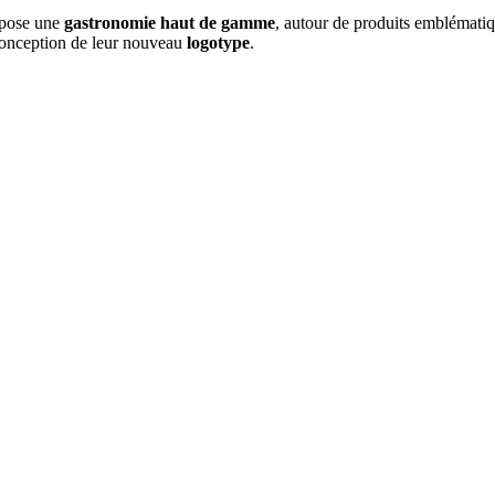
pose une
gastronomie haut de gamme
, autour de produits emblématiq
conception de leur nouveau
logotype
.