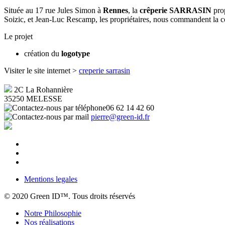
Située au 17 rue Jules Simon à
Rennes
, la
crêperie SARRASIN
pro
Soizic, et Jean-Luc Rescamp, les propriétaires, nous commandent la 
Le projet
création du
logotype
Visiter le site internet >
creperie sarrasin
2C La Rohannière
35250 MELESSE
06 62 14 42 60
pierre@green-id.fr
Mentions legales
© 2020 Green ID™. Tous droits réservés
Notre Philosophie
Nos réalisations