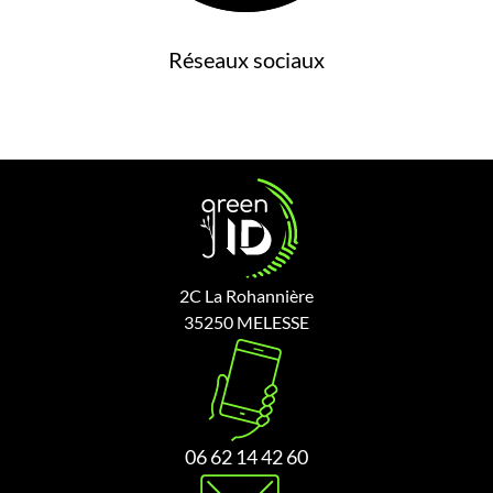
Réseaux sociaux
2C La Rohannière
35250 MELESSE
06 62 14 42 60