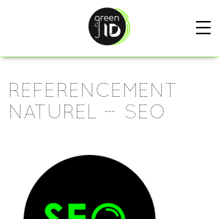
REFERENCEMENT
NATUREL – SEO