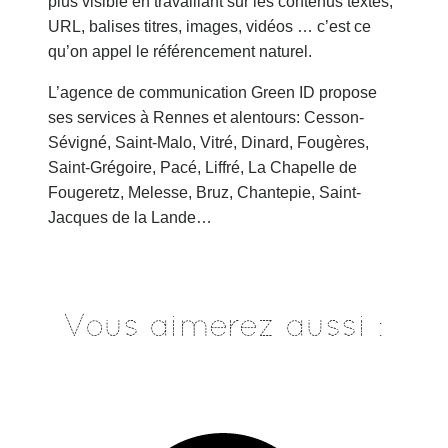
plus visible en travaillant sur les contenus textes,
URL, balises titres, images, vidéos … c’est ce
qu’on appel le référencement naturel.
L’agence de communication Green ID propose
ses services à Rennes et alentours: Cesson-
Sévigné, Saint-Malo, Vitré, Dinard, Fougères,
Saint-Grégoire, Pacé, Liffré, La Chapelle de
Fougeretz, Melesse, Bruz, Chantepie, Saint-
Jacques de la Lande…
Vous aimerez aussi :