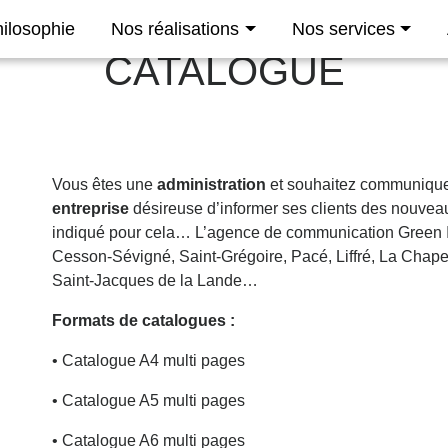
hilosophie
Nos réalisations
Nos services
CATALOGUE
Vous êtes une
administration
et souhaitez communiquer
entreprise
désireuse d’informer ses clients des nouveaut
indiqué pour cela… L’agence de communication Green ID
Cesson-Sévigné, Saint-Grégoire, Pacé, Liffré, La Chape
Saint-Jacques de la Lande…
Formats de catalogues :
•
Catalogue A4 multi pages
•
Catalogue A5 multi pages
•
Catalogue A6 multi pages